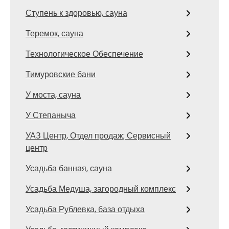
Ступень к здоровью, сауна
Теремок, сауна
Технологическое Обеспечение
Тимуровские бани
У моста, сауна
У Степаныча
УАЗ Центр, Отдел продаж; Сервисный
центр
Усадьба банная, сауна
Усадьба Медуша, загородный комплекс
Усадьба Рублевка, база отдыха