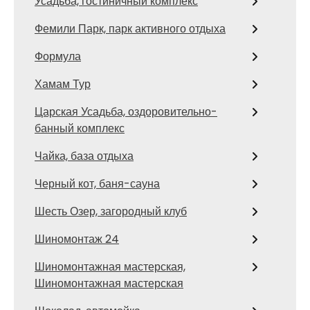
Усадьба, гостиничный комплекс
Фемили Парк, парк активного отдыха
Формула
Хамам Тур
Царская Усадьба, оздоровительно-
банный комплекс
Чайка, база отдыха
Черный кот, баня-сауна
Шесть Озер, загородный клуб
Шиномонтаж 24
Шиномонтажная мастерская,
Шиномонтажная мастерская