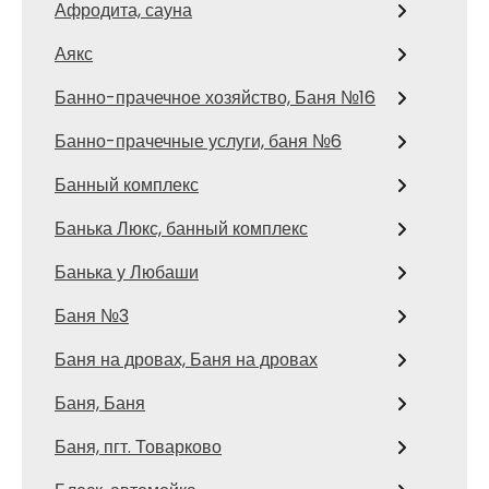
Афродита, сауна
Аякс
Банно-прачечное хозяйство, Баня №16
Банно-прачечные услуги, баня №6
Банный комплекс
Банька Люкс, банный комплекс
Банька у Любаши
Баня №3
Баня на дровах, Баня на дровах
Баня, Баня
Баня, пгт. Товарково