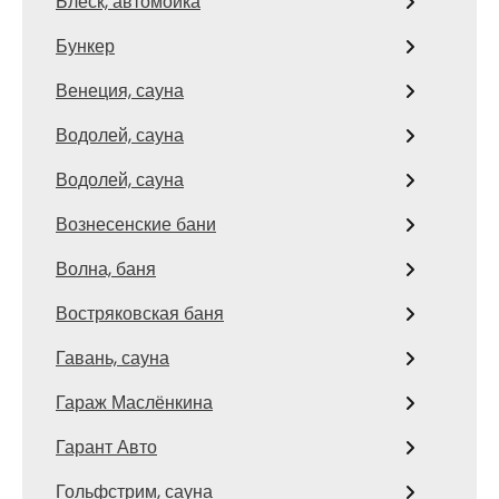
Блеск, автомойка
Бункер
Венеция, сауна
Водолей, сауна
Водолей, сауна
Вознесенские бани
Волна, баня
Востряковская баня
Гавань, сауна
Гараж Маслёнкина
Гарант Авто
Гольфстрим, сауна