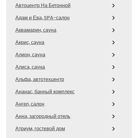
Автоцентр На Бетонной
Адам и Ева, SPA-салон
Аквамарин, сауна
Акрис, сауна
Алион, сауна
Алиса, сауна
Альфа, автотехцентр
Ананас, банный комплекс
Ангел, салон
Анна, загородный отель
Атриум, гостевой дом