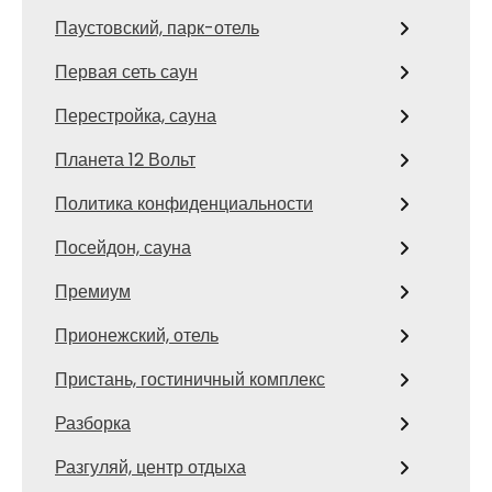
Паустовский, парк-отель
Первая сеть саун
Перестройка, сауна
Планета 12 Вольт
Политика конфиденциальности
Посейдон, сауна
Премиум
Прионежский, отель
Пристань, гостиничный комплекс
Разборка
Разгуляй, центр отдыха