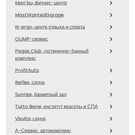
Mari bu, фитнес-центр
MostWantedGarage
N-ergo, центр отдыха и спорта
OLIMP-сервис
Pegas Club, гостинично-банный
комплекс
ProfitAuto
Reflex, сауна
Sunrise, банкетный зал
Tutto Bene, институт красоты и СПА
Visvita, сауна
А-Сервис, автокомплекс