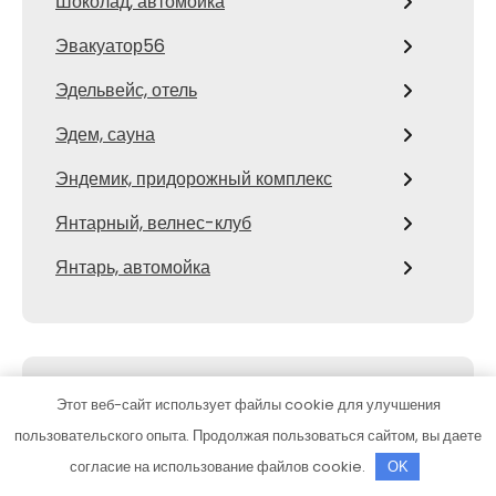
Шоколад, автомойка
Эвакуатор56
Эдельвейс, отель
Эдем, сауна
Эндемик, придорожный комплекс
Янтарный, велнес-клуб
Янтарь, автомойка
ЧИТАЕМ В РУБРИКАХ
Этот веб-сайт использует файлы cookie для улучшения
пользовательского опыта. Продолжая пользоваться сайтом, вы даете
Бизнес и финансы
согласие на использование файлов cookie.
OK