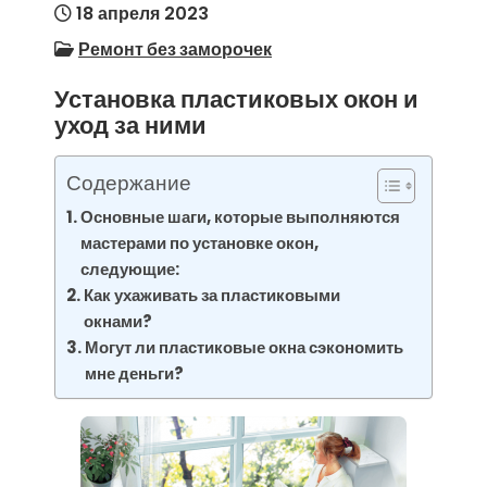
18 апреля 2023
Ремонт без заморочек
Установка пластиковых окон и
уход за ними
Содержание
Основные шаги, которые выполняются
мастерами по установке окон,
следующие:
Как ухаживать за пластиковыми
окнами?
Могут ли пластиковые окна сэкономить
мне деньги?