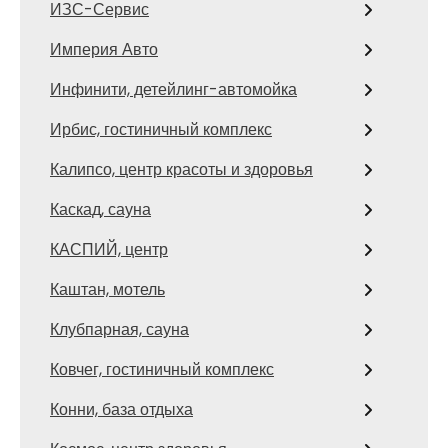
ИЗС-Сервис
Империя Авто
Инфинити, детейлинг-автомойка
Ирбис, гостиничный комплекс
Калипсо, центр красоты и здоровья
Каскад, сауна
КАСПИЙ, центр
Каштан, мотель
Клубпарная, сауна
Ковчег, гостиничный комплекс
Конни, база отдыха