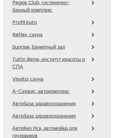
Pegas Club, гостинично-
банный комплекс
ProfitAuto
Reflex, сауна
Sunrise, банкетный зал
Tutto Bene, институт красоты и
СПА
Visvita, сауна
А-Сервис, автокомплекс
Автобаза здравоохранения
Автобаза здравоохранения
АвтоКео Нск, автомойка для
грузовиков