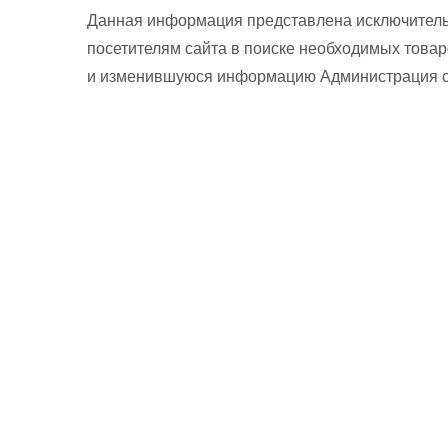
Данная информация представлена исключитель
посетителям сайта в поиске необходимых товар
и изменившуюся информацию Администрация сай