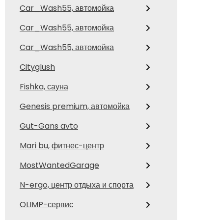
Car_Wash55, автомойка
Car_Wash55, автомойка
Car_Wash55, автомойка
Cityglush
Fishka, сауна
Genesis premium, автомойка
Gut-Gans avto
Mari bu, фитнес-центр
MostWantedGarage
N-ergo, центр отдыха и спорта
OLIMP-сервис