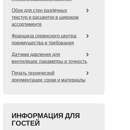
Обои для стен различных
текстур и расцветок в широком
ассортименте
Франшиза сервисного центра:
преимущества и требования
Датчики давления для
вентиляции: параметры и точность
Печать технической
документации: сроки и материалы
ИНФОРМАЦИЯ ДЛЯ
ГОСТЕЙ