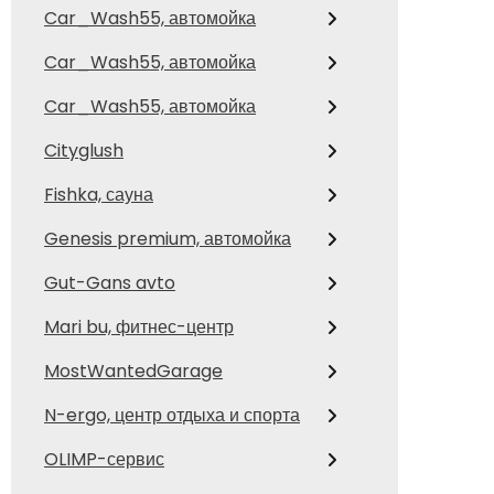
Car_Wash55, автомойка
Car_Wash55, автомойка
Car_Wash55, автомойка
Cityglush
Fishka, сауна
Genesis premium, автомойка
Gut-Gans avto
Mari bu, фитнес-центр
MostWantedGarage
N-ergo, центр отдыха и спорта
OLIMP-сервис