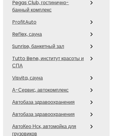
Pegas Club, гостинично-
банный комплекс
ProfitAuto
Reflex, сауна
Sunrise, банкетный зал
Tutto Bene, институт красоты и
СПА
Visvita, сауна
А-Сервис, автокомплекс
Автобаза здравоохранения
Автобаза здравоохранения
АвтоКео Нск, автомойка для
грузовиков