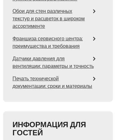
Обои для стен различных
текстур и расцветок в широком
ассортименте
Франшиза сервисного центра:
преимущества и требования
Датчики давления для
вентиляции: параметры и точность
Печать технической
документации: сроки и материалы
ИНФОРМАЦИЯ ДЛЯ
ГОСТЕЙ