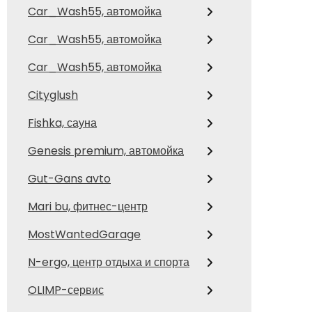
Car_Wash55, автомойка
Car_Wash55, автомойка
Car_Wash55, автомойка
Cityglush
Fishka, сауна
Genesis premium, автомойка
Gut-Gans avto
Mari bu, фитнес-центр
MostWantedGarage
N-ergo, центр отдыха и спорта
OLIMP-сервис