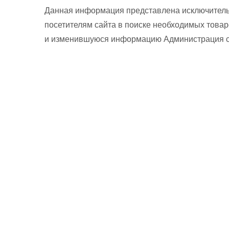
Данная информация представлена исключитель
посетителям сайта в поиске необходимых товар
и изменившуюся информацию Администрация сай