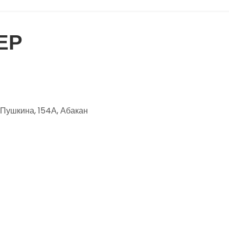
ЕР
 Пушкина, 154А, Абакан