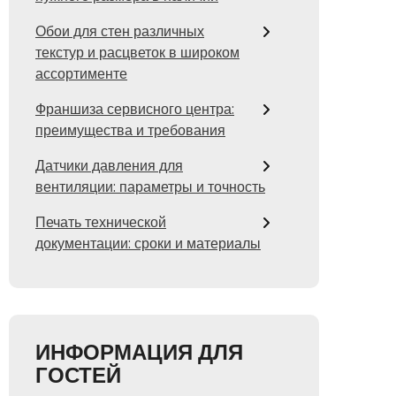
Обои для стен различных
текстур и расцветок в широком
ассортименте
Франшиза сервисного центра:
преимущества и требования
Датчики давления для
вентиляции: параметры и точность
Печать технической
документации: сроки и материалы
ИНФОРМАЦИЯ ДЛЯ
ГОСТЕЙ