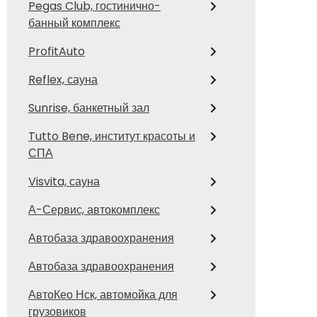
Pegas Club, гостинично-
банный комплекс
ProfitAuto
Reflex, сауна
Sunrise, банкетный зал
Tutto Bene, институт красоты и
СПА
Visvita, сауна
А-Сервис, автокомплекс
Автобаза здравоохранения
Автобаза здравоохранения
АвтоКео Нск, автомойка для
грузовиков