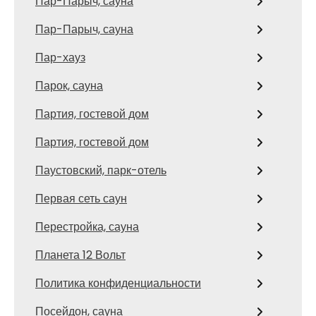
Пар-Парыч, сауна
Пар-Парыч, сауна
Пар-хауз
Парок, сауна
Партия, гостевой дом
Партия, гостевой дом
Паустовский, парк-отель
Первая сеть саун
Перестройка, сауна
Планета 12 Вольт
Политика конфиденциальности
Посейдон, сауна