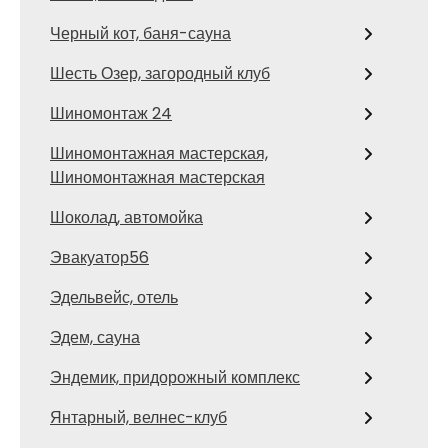
Черный кот, баня-сауна
Шесть Озер, загородный клуб
Шиномонтаж 24
Шиномонтажная мастерская,
Шиномонтажная мастерская
Шоколад, автомойка
Эвакуатор56
Эдельвейс, отель
Эдем, сауна
Эндемик, придорожный комплекс
Янтарный, велнес-клуб