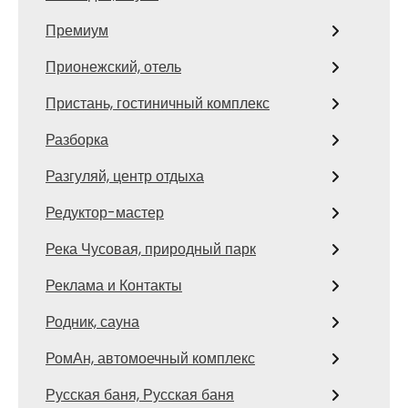
Премиум
Прионежский, отель
Пристань, гостиничный комплекс
Разборка
Разгуляй, центр отдыха
Редуктор-мастер
Река Чусовая, природный парк
Реклама и Контакты
Родник, сауна
РомАн, автомоечный комплекс
Русская баня, Русская баня