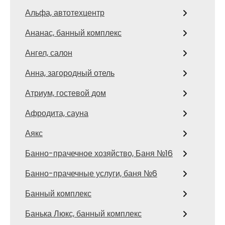
Альфа, автотехцентр
Ананас, банный комплекс
Ангел, салон
Анна, загородный отель
Атриум, гостевой дом
Афродита, сауна
Аякс
Банно-прачечное хозяйство, Баня №16
Банно-прачечные услуги, баня №6
Банный комплекс
Банька Люкс, банный комплекс