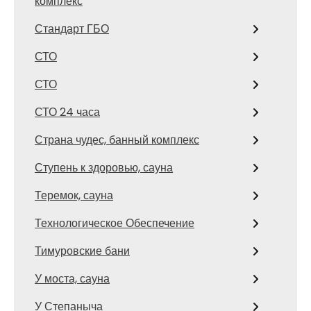
комплекс
Стандарт ГБО
СТО
СТО
СТО 24 часа
Страна чудес, банный комплекс
Ступень к здоровью, сауна
Теремок, сауна
Технологическое Обеспечение
Тимуровские бани
У моста, сауна
У Степаныча