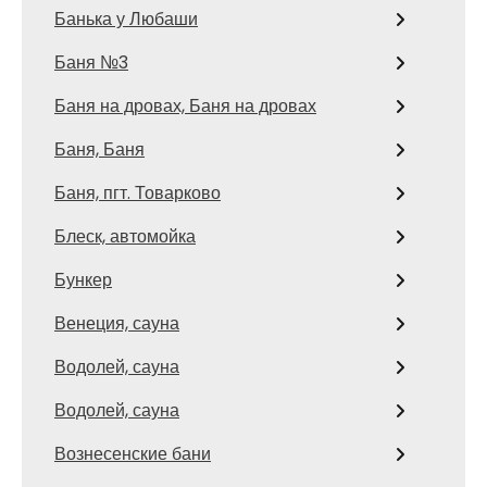
Банька у Любаши
Баня №3
Баня на дровах, Баня на дровах
Баня, Баня
Баня, пгт. Товарково
Блеск, автомойка
Бункер
Венеция, сауна
Водолей, сауна
Водолей, сауна
Вознесенские бани