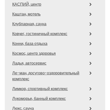
КАСПИЙ, центр
Каштан, мотель
Клубпарная, сауна
Ковчег, гостиничный комплекс
Конни, база отдыха
Космос, центр здоровья
Ладья, автосервис
Ле-ман, досугово-оздоровительный
комплекс
Лимкор, спортивный комплекс
Лукоморье, банный комплекс
Люкс, сауна