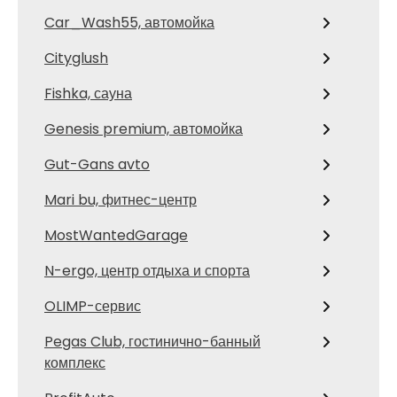
Car_Wash55, автомойка
Cityglush
Fishka, сауна
Genesis premium, автомойка
Gut-Gans avto
Mari bu, фитнес-центр
MostWantedGarage
N-ergo, центр отдыха и спорта
OLIMP-сервис
Pegas Club, гостинично-банный
комплекс