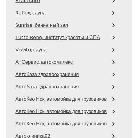
ProfitAuto
Reflex, сауна
Sunrise, банкетный зал
Tutto Bene, институт красоты и СПА
Visvita, сауна
А-Сервис, автокомплекс
Автобаза здравоохранения
Автобаза здравоохранения
АвтоКео Нск, автомойка для грузовиков
АвтоКео Нск, автомойка для грузовиков
АвтоКео Нск, автомойка для грузовиков
Автоклиника92