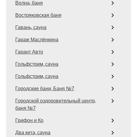
Волна, баня
Востряковская баня
Гавань, сауна
Гараж Маслёнкина
Гарант Авто
Гольфстрим, сауна
Гольфстрим, сауна
Городские бани, Баня №7
Городской оздоровительный центр,
баня №7
Грифон и Ко
Два кита, сауна