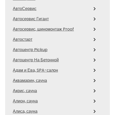
АвтоСервис
Автосервис Гигант
Автосервис, шиномонтаж Proof
Автостарт
Автоцентр Pickup
Автоцентр На Бетонной
Адам и Ева, SPA-салон
Аквамарин, сауна
Акрис, сауна
Алион, сауна
Алиса, сауна