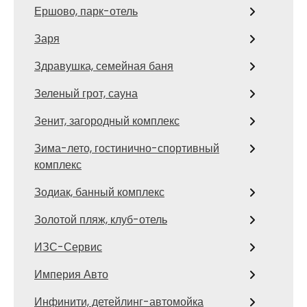
Ершово, парк-отель
Заря
Здравушка, семейная баня
Зеленый грот, сауна
Зенит, загородный комплекс
Зима-лето, гостинично-спортивный
комплекс
Зодиак, банный комплекс
Золотой пляж, клуб-отель
ИЗС-Сервис
Империя Авто
Инфинити, детейлинг-автомойка