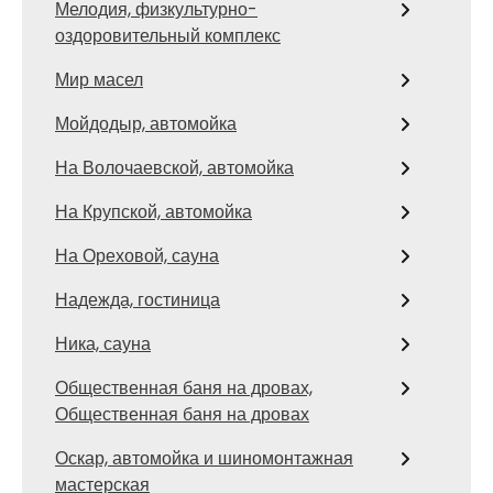
Мелодия, физкультурно-
оздоровительный комплекс
Мир масел
Мойдодыр, автомойка
На Волочаевской, автомойка
На Крупской, автомойка
На Ореховой, сауна
Надежда, гостиница
Ника, сауна
Общественная баня на дровах,
Общественная баня на дровах
Оскар, автомойка и шиномонтажная
мастерская