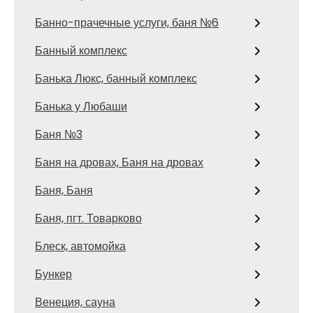
Банно-прачечные услуги, баня №6
Банный комплекс
Банька Люкс, банный комплекс
Банька у Любаши
Баня №3
Баня на дровах, Баня на дровах
Баня, Баня
Баня, пгт. Товарково
Блеск, автомойка
Бункер
Венеция, сауна