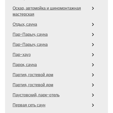
Оскар, автомойка и шиномонтажная
мастерская
Отдых, сауна
Пар-Парыч, сауна
Пар-Парыч, сауна
Пар-хауз
Парок, сауна
Партия, гостевой дом
Партия, гостевой дом
Паустовский, парк-отель
Первая сеть саун