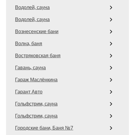
Водолей, сауна
Водолей, сауна
Вознесенские бани
Волна, баня
Востряковская баня
Гавань, сауна
Гараж Маслёнкина
Гарант Авто
Гольфстрим, сауна
Гольфстрим, сауна
Городские бани, Баня №7