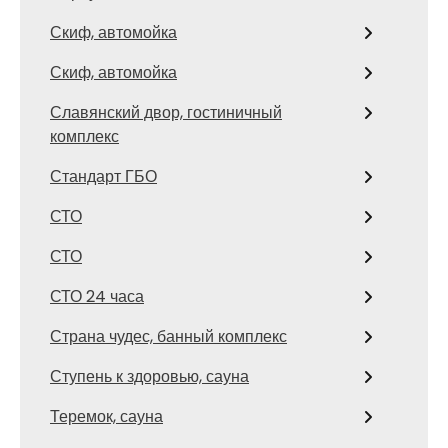
Скиф, автомойка
Скиф, автомойка
Славянский двор, гостиничный
комплекс
Стандарт ГБО
СТО
СТО
СТО 24 часа
Страна чудес, банный комплекс
Ступень к здоровью, сауна
Теремок, сауна