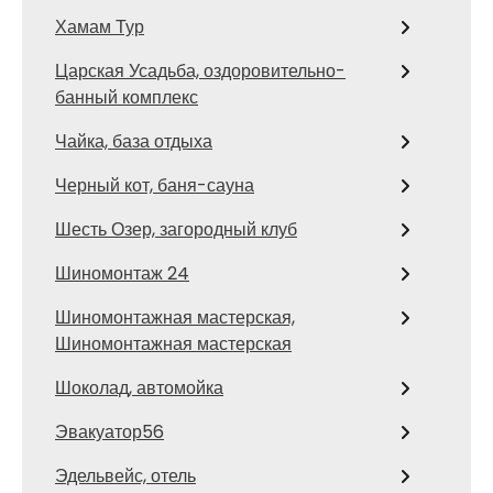
Хамам Тур
Царская Усадьба, оздоровительно-
банный комплекс
Чайка, база отдыха
Черный кот, баня-сауна
Шесть Озер, загородный клуб
Шиномонтаж 24
Шиномонтажная мастерская,
Шиномонтажная мастерская
Шоколад, автомойка
Эвакуатор56
Эдельвейс, отель