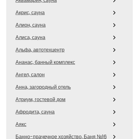
Аквамарин, сауна
Акрис, сауна
Алион, сауна
Алиса, сауна
Альфа, автотехцентр
Ананас, банный комплекс
Ангел, салон
Анна, загородный отель
Атриум, гостевой дом
Афродита, сауна
Аякс
Банно-прачечное хозяйство, Баня №16