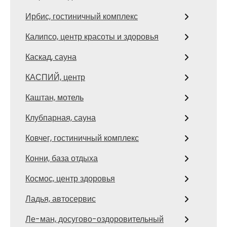
Ирбис, гостиничный комплекс
Калипсо, центр красоты и здоровья
Каскад, сауна
КАСПИЙ, центр
Каштан, мотель
Клубпарная, сауна
Ковчег, гостиничный комплекс
Конни, база отдыха
Космос, центр здоровья
Ладья, автосервис
Ле-ман, досугово-оздоровительный