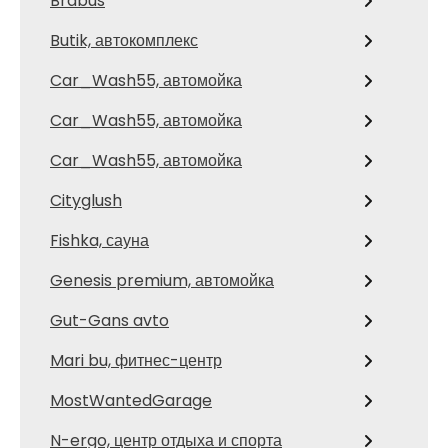
Brabus
Butik, автокомплекс
Car_Wash55, автомойка
Car_Wash55, автомойка
Car_Wash55, автомойка
Cityglush
Fishka, сауна
Genesis premium, автомойка
Gut-Gans avto
Mari bu, фитнес-центр
MostWantedGarage
N-ergo, центр отдыха и спорта