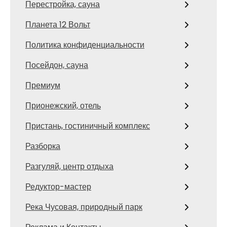
Перестройка, сауна
Планета 12 Вольт
Политика конфиденциальности
Посейдон, сауна
Премиум
Прионежский, отель
Пристань, гостиничный комплекс
Разборка
Разгуляй, центр отдыха
Редуктор-мастер
Река Чусовая, природный парк