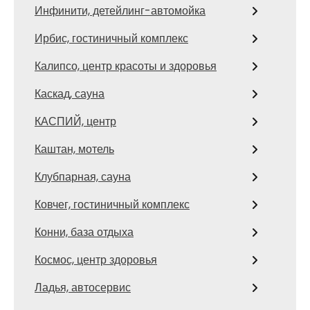
Инфинити, детейлинг-автомойка
Ирбис, гостиничный комплекс
Калипсо, центр красоты и здоровья
Каскад, сауна
КАСПИЙ, центр
Каштан, мотель
Клубпарная, сауна
Ковчег, гостиничный комплекс
Конни, база отдыха
Космос, центр здоровья
Ладья, автосервис