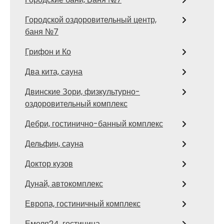
Городской оздоровительный центр,
баня №7
Грифон и Ко
Два кита, сауна
Двинские Зори, физкультурно-
оздоровительный комплекс
Дебри, гостинично-банный комплекс
Дельфин, сауна
Доктор кузов
Дунай, автокомплекс
Европа, гостиничный комплекс
Емеля24, гостиница