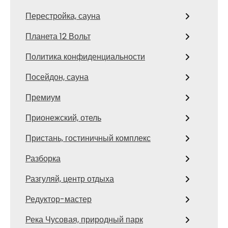
Перестройка, сауна
Планета 12 Вольт
Политика конфиденциальности
Посейдон, сауна
Премиум
Прионежский, отель
Пристань, гостиничный комплекс
Разборка
Разгуляй, центр отдыха
Редуктор-мастер
Река Чусовая, природный парк