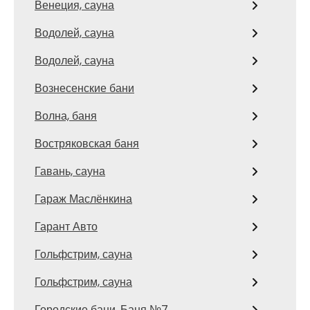
Венеция, сауна
Водолей, сауна
Водолей, сауна
Вознесенские бани
Волна, баня
Востряковская баня
Гавань, сауна
Гараж Маслёнкина
Гарант Авто
Гольфстрим, сауна
Гольфстрим, сауна
Городские бани, Баня №7