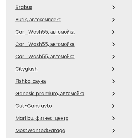
Brabus
Butik, автокомплекс
Car_Wash55, автомойка
Car_Wash55, автомойка
Car_Wash55, автомойка
Cityglush
Fishka, сауна
Genesis premium, автомойка
Gut-Gans avto
Mari bu, фитнес-центр
MostWantedGarage