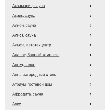
Аквамарин, сауна
Акрис, сауна
Алион, сауна
Алиса, сауна
Альфа, автотехцентр
Ананас, банный комплекс
Ангел, салон
Анна, загородный отель
Атриум, гостевой дом
Афродита, сауна
Аякс