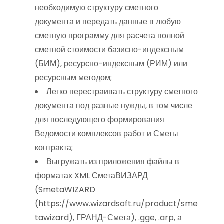
необходимую структуру сметного
документа и передать данные в любую
сметную программу для расчета полной
сметной стоимости базисно-индексным
(БИМ), ресурсно-индексным (РИМ) или
ресурсным методом;
Легко перестраивать структуру сметного
документа под разные нужды, в том числе
для последующего формирования
Ведомости комплексов работ и Сметы
контракта;
Выгружать из приложения файлы в
форматах XML СметаВИЗАРД
(SmetaWIZARD
(https://www.wizardsoft.ru/product/sme
tawizard), ГРАНД-Смета), .gge, .arp, а