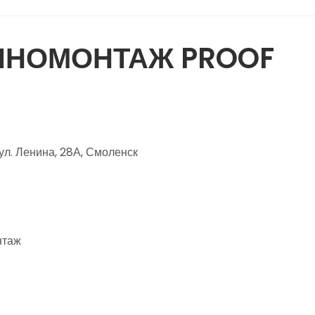
ИНОМОНТАЖ PROOF
л. Ленина, 28А, Смоленск
нтаж