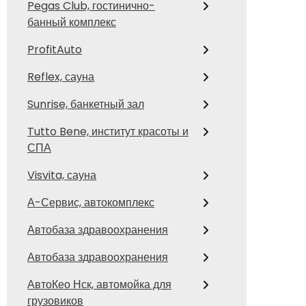
Pegas Club, гостинично-
банный комплекс
ProfitAuto
Reflex, сауна
Sunrise, банкетный зал
Tutto Bene, институт красоты и
СПА
Visvita, сауна
А-Сервис, автокомплекс
Автобаза здравоохранения
Автобаза здравоохранения
АвтоКео Нск, автомойка для
грузовиков