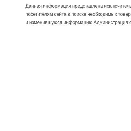
Данная информация представлена исключитель
посетителям сайта в поиске необходимых товар
и изменившуюся информацию Администрация сай