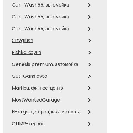
Car_Wash55, автомойка
Car_Wash55, автомойка
Car_Wash55, автомойка
Cityglush
Fishka, сауна
Genesis premium, автомойка
Gut-Gans avto
Mari bu, фитнес-центр
MostWantedGarage
N-ergo, центр отдыха и спорта
OLIMP-сервис