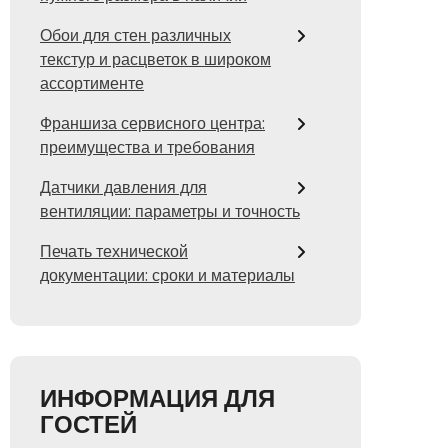
Обои для стен различных
текстур и расцветок в широком
ассортименте
Франшиза сервисного центра:
преимущества и требования
Датчики давления для
вентиляции: параметры и точность
Печать технической
документации: сроки и материалы
ИНФОРМАЦИЯ ДЛЯ
ГОСТЕЙ