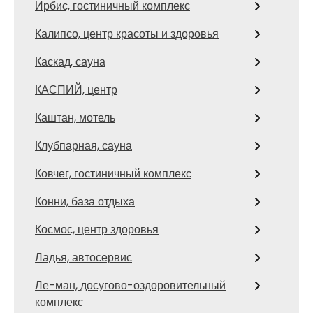
Ирбис, гостиничный комплекс
Калипсо, центр красоты и здоровья
Каскад, сауна
КАСПИЙ, центр
Каштан, мотель
Клубпарная, сауна
Ковчег, гостиничный комплекс
Конни, база отдыха
Космос, центр здоровья
Ладья, автосервис
Ле-ман, досугово-оздоровительный
комплекс