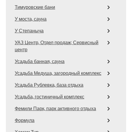
Тимуровские бани
У моста, сауна
У Степаныча
УАЗ Центр, Отдел продаж; Сервисный
центр
Усадьба банная, сауна
Усадьба Медуша, загородный комплекс
Усадьба Рублевка, база отдыха
Усадьба, гостиничный комплекс
Фемили Парк, парк активного отдыха
Формула