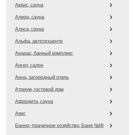
Акрис, сауна
Алион, сауна
Алиса, сауна
Альфа, автотехцентр
Ананас, банный комплекс
Ангел, салон
Анна, загородный отель
Атриум, гостевой дом
Афродита, сауна
Аякс
Банно-прачечное хозяйство, Баня №16