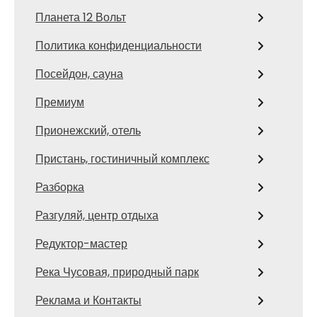
Планета 12 Вольт
Политика конфиденциальности
Посейдон, сауна
Премиум
Прионежский, отель
Пристань, гостиничный комплекс
Разборка
Разгуляй, центр отдыха
Редуктор-мастер
Река Чусовая, природный парк
Реклама и Контакты