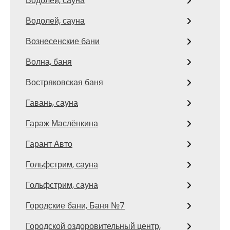
Водолей, сауна
Водолей, сауна
Вознесенские бани
Волна, баня
Востряковская баня
Гавань, сауна
Гараж Маслёнкина
Гарант Авто
Гольфстрим, сауна
Гольфстрим, сауна
Городские бани, Баня №7
Городской оздоровительный центр,