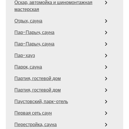
Оскар, автомойка и шиномонтажная
мастерская
Отдых, сауна
Пар-Парыч, сауна
Пар-Парыч, сауна
Пар-хауз
Парок, сауна
Партия, гостевой дом
Партия, гостевой дом
Паустовский, парк-отель
Первая сеть саун
Перестройка, сауна