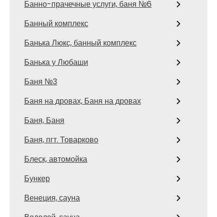
Банно-прачечные услуги, баня №6
Банный комплекс
Банька Люкс, банный комплекс
Банька у Любаши
Баня №3
Баня на дровах, Баня на дровах
Баня, Баня
Баня, пгт. Товарково
Блеск, автомойка
Бункер
Венеция, сауна