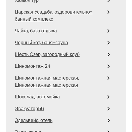
Хамам Тур
Царская Усадьба, оздоровительно-
банный комплекс
Чайка, база отдыха
Черный кот, баня-сауна
Шесть Озер, загородный клуб
Шиномонтаж 24
Шиномонтажная мастерская,
Шиномонтажная мастерская
Шоколад, автомойка
Эвакуатор56
Эдельвейс, отель