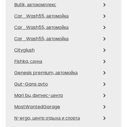
Butik, автокомплекс
Car_Wash55, автомойка
Car_Wash55, автомойка
Car_Wash55, автомойка
Cityglush
Fishka, сауна
Genesis premium, автомойка
Gut-Gans avto
Mari bu, фитнес-центр
MostWantedGarage
N-ergo, центр отдыха и спорта