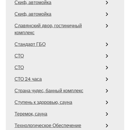
Скиф, автомойка
Скиф, автомойка
Славянский двор, гостиничный
комплекс
Стандарт ГБО
СТО
СТО
СТО 24 часа
Страна чудес, банный комплекс
Ступень к здоровью, сауна
Теремок, сауна
Технологическое Обеспечение