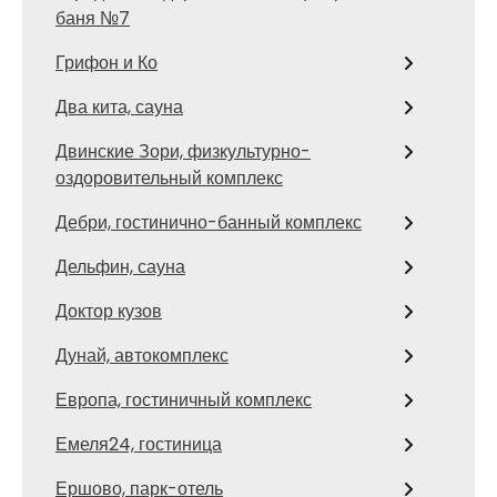
баня №7
Грифон и Ко
Два кита, сауна
Двинские Зори, физкультурно-
оздоровительный комплекс
Дебри, гостинично-банный комплекс
Дельфин, сауна
Доктор кузов
Дунай, автокомплекс
Европа, гостиничный комплекс
Емеля24, гостиница
Ершово, парк-отель