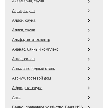
Аквамарин, сауна
Акрис, сауна
Алион, сауна
Алиса, сауна
Альфа, автотехцентр
Ананас, банный комплекс
Ангел, салон
Анна, загородный отель
Атриум, гостевой дом
Афродита, сауна
Аякс
Банно-прачечное хозяйство, Баня №16