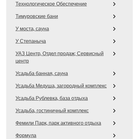
Технологическое Обеспечение
Тимуровские бани
У моста, сауна
У Степаныча
УАЗ Центр, Отдел продаж; Сервисный
центр
Усадьба банная, сауна
Усадьба Медуша, загородный комплекс
Усадьба Рублевка, база отдыха
Усадьба, гостиничный комплекс
Фемили Парк, парк активного отдыха
Формула