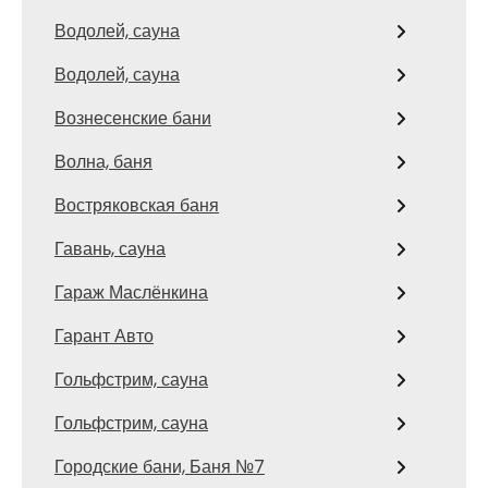
Водолей, сауна
Водолей, сауна
Вознесенские бани
Волна, баня
Востряковская баня
Гавань, сауна
Гараж Маслёнкина
Гарант Авто
Гольфстрим, сауна
Гольфстрим, сауна
Городские бани, Баня №7