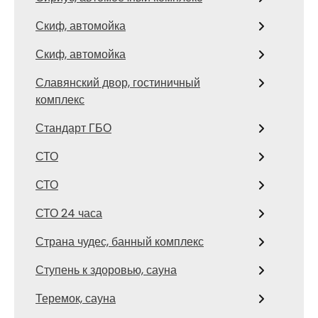
Скиф, автомойка
Скиф, автомойка
Славянский двор, гостиничный
комплекс
Стандарт ГБО
СТО
СТО
СТО 24 часа
Страна чудес, банный комплекс
Ступень к здоровью, сауна
Теремок, сауна