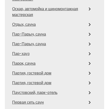
Оскар, автомойка и шиномонтажная
мастерская
Отдых, сауна
Пар-Парыч, сауна
Пар-Парыч, сауна
Пар-хауз
Парок, сауна
Партия, гостевой дом
Партия, гостевой дом
Паустовский, парк-отель
Первая сеть саун