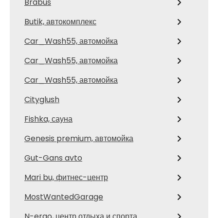
Brabus
Butik, автокомплекс
Car_Wash55, автомойка
Car_Wash55, автомойка
Car_Wash55, автомойка
Cityglush
Fishka, сауна
Genesis premium, автомойка
Gut-Gans avto
Mari bu, фитнес-центр
MostWantedGarage
N-ergo, центр отдыха и спорта