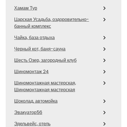
Хамам Тур
Царская Усадьба, оздоровительно-
банный комплекс
Чайка, база отдыха
Черный кот, баня-сауна
Шесть Озер, загородный клуб
Шиномонтаж 24
Шиномонтажная мастерская,
Шиномонтажная мастерская
Шоколад, автомойка
Эвакуатор56
Эдельвейс, отель