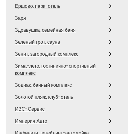
Ершово, парк-отель
Заря
Здравушка, семейная баня
Зеленый грот, сауна
Зенит, загородный комплекс
Зима-лето, гостинично-спортивный
комплекс
Зодиак, банный комплекс
Золотой пляж, клуб-отель
ИЗС-Сервис
Империя Авто
Инфинити, детейлинг-автомойка