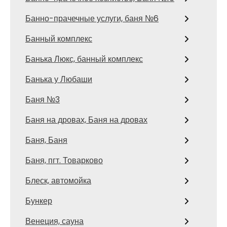
Банно-прачечные услуги, баня №6
Банный комплекс
Банька Люкс, банный комплекс
Банька у Любаши
Баня №3
Баня на дровах, Баня на дровах
Баня, Баня
Баня, пгт. Товарково
Блеск, автомойка
Бункер
Венеция, сауна