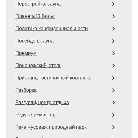
Перестройка, сауна
Планета 12 Вольт
Политика конфиденциальности
Посейдон, сауна
Премиум
Прионежский, отель
Пристань, гостиничный комплекс
Разборка
Разгуляй, центр отдыха
Редуктор-мастер
Река Чусовая, природный парк