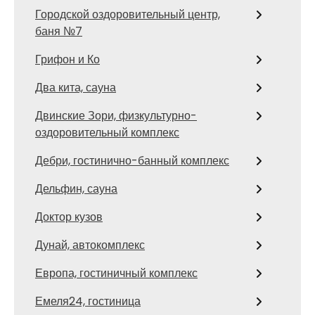
Городской оздоровительный центр,
баня №7
Грифон и Ко
Два кита, сауна
Двинские Зори, физкультурно-
оздоровительный комплекс
Дебри, гостинично-банный комплекс
Дельфин, сауна
Доктор кузов
Дунай, автокомплекс
Европа, гостиничный комплекс
Емеля24, гостиница