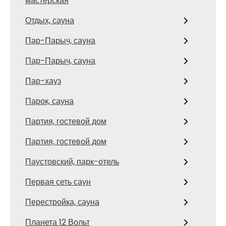
мастерская
Отдых, сауна
Пар-Парыч, сауна
Пар-Парыч, сауна
Пар-хауз
Парок, сауна
Партия, гостевой дом
Партия, гостевой дом
Паустовский, парк-отель
Первая сеть саун
Перестройка, сауна
Планета 12 Вольт