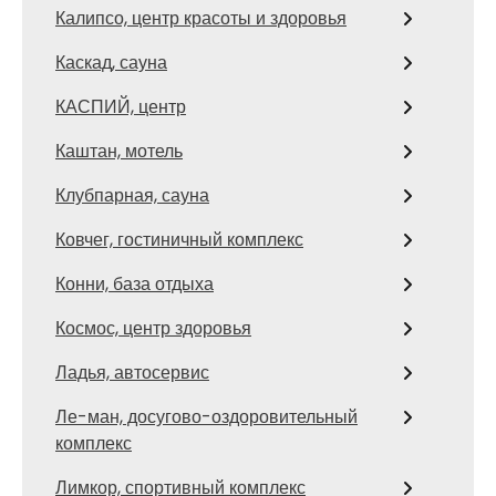
Калипсо, центр красоты и здоровья
Каскад, сауна
КАСПИЙ, центр
Каштан, мотель
Клубпарная, сауна
Ковчег, гостиничный комплекс
Конни, база отдыха
Космос, центр здоровья
Ладья, автосервис
Ле-ман, досугово-оздоровительный
комплекс
Лимкор, спортивный комплекс