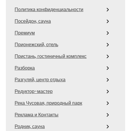
Политика конфиденциальности
Посейдон, сауна
Премиум
Прионежский, отель
Пристань, гостиничный комплекс
Разборка
Разгуляй, центр отдыха
Редуктор-мастер
Река Чусовая, природный парк
Реклама и Контакты
Родник, сауна