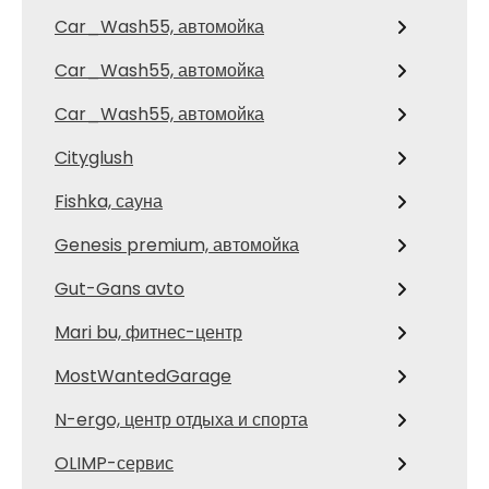
Car_Wash55, автомойка
Car_Wash55, автомойка
Car_Wash55, автомойка
Cityglush
Fishka, сауна
Genesis premium, автомойка
Gut-Gans avto
Mari bu, фитнес-центр
MostWantedGarage
N-ergo, центр отдыха и спорта
OLIMP-сервис