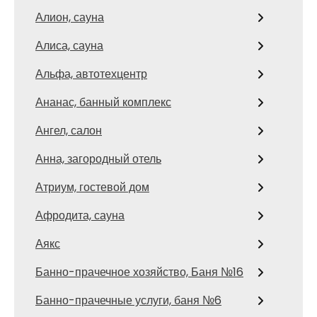
Алион, сауна
Алиса, сауна
Альфа, автотехцентр
Ананас, банный комплекс
Ангел, салон
Анна, загородный отель
Атриум, гостевой дом
Афродита, сауна
Аякс
Банно-прачечное хозяйство, Баня №16
Банно-прачечные услуги, баня №6