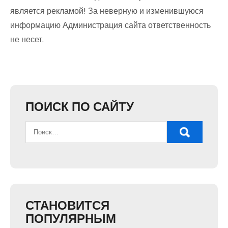
является рекламой! За неверную и изменившуюся
информацию Администрация сайта ответственность
не несет.
ПОИСК ПО САЙТУ
СТАНОВИТСЯ
ПОПУЛЯРНЫМ