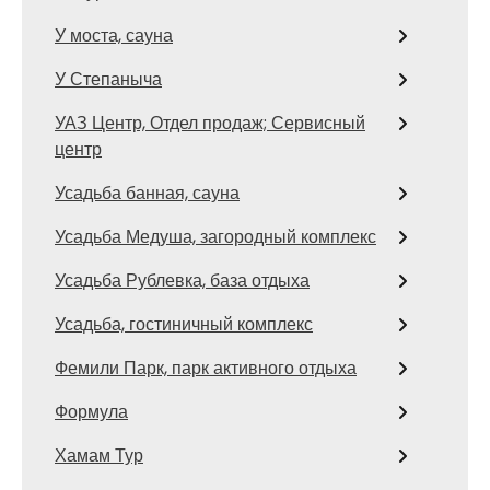
У моста, сауна
У Степаныча
УАЗ Центр, Отдел продаж; Сервисный
центр
Усадьба банная, сауна
Усадьба Медуша, загородный комплекс
Усадьба Рублевка, база отдыха
Усадьба, гостиничный комплекс
Фемили Парк, парк активного отдыха
Формула
Хамам Тур