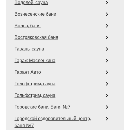
Водолей, сауна
Вознесенские бани
Волна, баня
Востряковская баня
Гавань, сауна
Гараж Маслёнкина
Гарант Авто
Гольфстрим, сауна
Гольфстрим, сауна
Городские бани, Баня №7
Городской оздоровительный центр,
баня №7