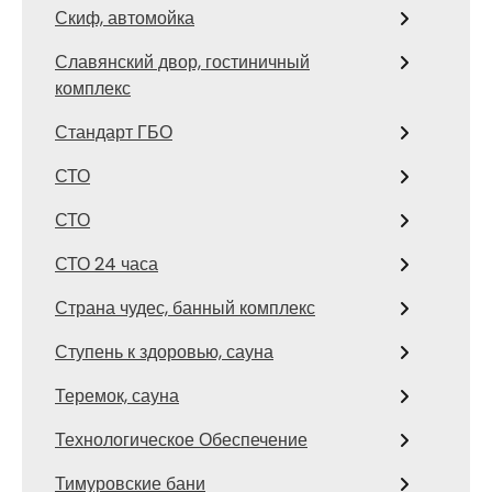
Скиф, автомойка
Славянский двор, гостиничный
комплекс
Стандарт ГБО
СТО
СТО
СТО 24 часа
Страна чудес, банный комплекс
Ступень к здоровью, сауна
Теремок, сауна
Технологическое Обеспечение
Тимуровские бани