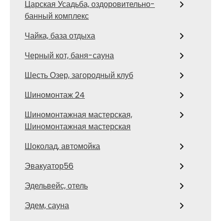
Царская Усадьба, оздоровительно-
банный комплекс
Чайка, база отдыха
Черный кот, баня-сауна
Шесть Озер, загородный клуб
Шиномонтаж 24
Шиномонтажная мастерская,
Шиномонтажная мастерская
Шоколад, автомойка
Эвакуатор56
Эдельвейс, отель
Эдем, сауна