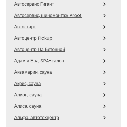
Автосервис Гигант
Автосервис, шиномонтаж Proof
Автостарт
Автоцентр Pickup
Автоцентр На Бетонной
Адам и Ева, SPA-салон
Аквамарин, сауна
Акрис, сауна
Алион, сауна
Алиса, сауна
Альфа, автотехцентр