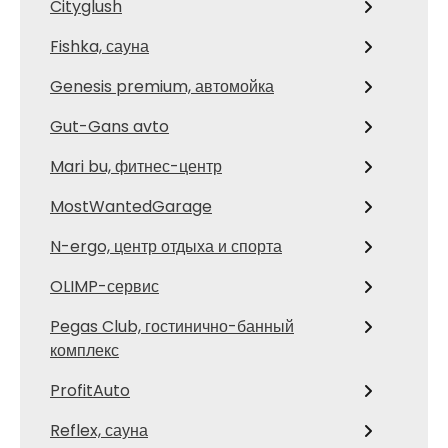
Cityglush
Fishka, сауна
Genesis premium, автомойка
Gut-Gans avto
Mari bu, фитнес-центр
MostWantedGarage
N-ergo, центр отдыха и спорта
OLIMP-сервис
Pegas Club, гостинично-банный
комплекс
ProfitAuto
Reflex, сауна