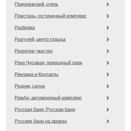
Прионежский, отель
Пристань, гостиничный комплекс
Разборка
Разгуляй, центр отдыха
Редуктор-мастер
Река Чусовая, природный парк
Реклама и Контакты
Родник, сауна
РомАн, автомоечный комплекс
Русская баня, Русская баня
Русские бани на дровах