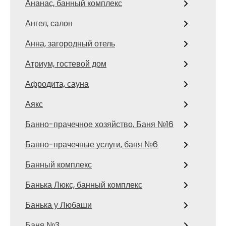
Ананас, банный комплекс
Ангел, салон
Анна, загородный отель
Атриум, гостевой дом
Афродита, сауна
Аякс
Банно-прачечное хозяйство, Баня №16
Банно-прачечные услуги, баня №6
Банный комплекс
Банька Люкс, банный комплекс
Банька у Любаши
Баня №3