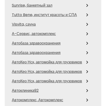
Sunrise, банкетный зал
Tutto Bene, институт красоты и СПА
Visvita, сауна
А-Сервис, автокомплекс
Автобаза здравоохранения
Автобаза здравоохранения
АвтоКео Нск, автомойка для грузовиков
АвтоКео Нск, автомойка для грузовиков
АвтоКео Нск, автомойка для грузовиков
Автоклиника92
Автокомплекс, Автокомплекс