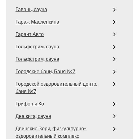
Гавань, сауна
Гараж Маслёнкина
Гарант Авто
Гольфстрим, сауна
Гольфстрим, сауна
Городские бани, Баня №7
Городской оздоровительный центр,
баня №7
Грифон и Ко
Два кита, сауна
Двинские Зори, физкультурно-
оздоровительный комплекс