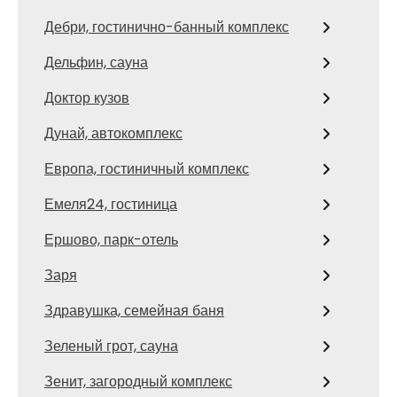
Дебри, гостинично-банный комплекс
Дельфин, сауна
Доктор кузов
Дунай, автокомплекс
Европа, гостиничный комплекс
Емеля24, гостиница
Ершово, парк-отель
Заря
Здравушка, семейная баня
Зеленый грот, сауна
Зенит, загородный комплекс