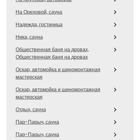
На Ореховой, сауна
Надежда, гостиница
Ника, сауна
Общественная баня на дровах,
Общественная баня на дровах
Оскар, автомойка и шиномонтажная
мастерская
Оскар, автомойка и шиномонтажная
мастерская
Отдых, сауна
Пар-Парыч, сауна
Пар-Парыч, сауна