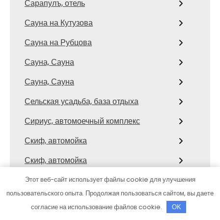
Сарапулъ, отель
Сауна на Кутузова
Сауна на Рубцова
Сауна, Сауна
Сауна, Сауна
Сельская усадьба, база отдыха
Сириус, автомоечный комплекс
Скиф, автомойка
Скиф, автомойка
Славянский двор, гостиничный
Этот веб-сайт использует файлы cookie для улучшения
комплекс
пользовательского опыта. Продолжая пользоваться сайтом, вы даете
согласие на использование файлов cookie.
OK
Стандарт ГБО