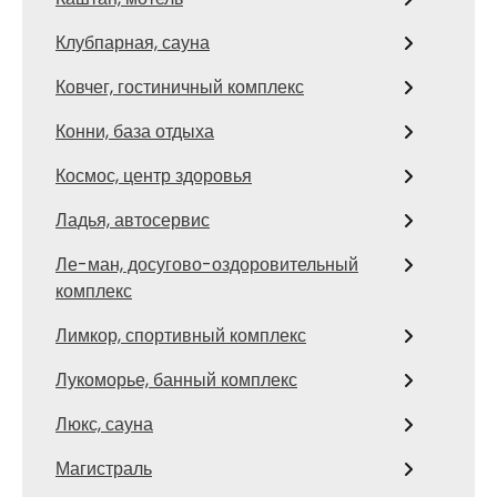
Клубпарная, сауна
Ковчег, гостиничный комплекс
Конни, база отдыха
Космос, центр здоровья
Ладья, автосервис
Ле-ман, досугово-оздоровительный
комплекс
Лимкор, спортивный комплекс
Лукоморье, банный комплекс
Люкс, сауна
Магистраль