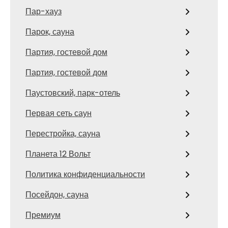
Пар-хауз
Парок, сауна
Партия, гостевой дом
Партия, гостевой дом
Паустовский, парк-отель
Первая сеть саун
Перестройка, сауна
Планета 12 Вольт
Политика конфиденциальности
Посейдон, сауна
Премиум