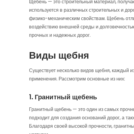
Щебень — это строительный материал, получа
используется в различных строительных и до
физико-механическим свойствам. Щебень отли
воздействию внешней среды и долговечностью
прочных и надежных дорог.
Виды щебня
Существует несколько видов щебня, каждый из
применения. Рассмотрим основные из них:
1. Гранитный щебень
Гранитный щебень — это один из самых прочн
подходит для создания оснований дорог, а так
Благодаря своей высокой прочности, гранит