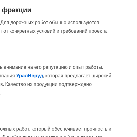
р фракции
 Для дорожных работ обычно используются
т от конкретных условий и требований проекта.
 внимание на его репутацию и опыт работы.
омпания
УралНеруд
, которая предлагает широкий
в. Качество их продукции подтверждено
.
жных работ, который обеспечивает прочность и