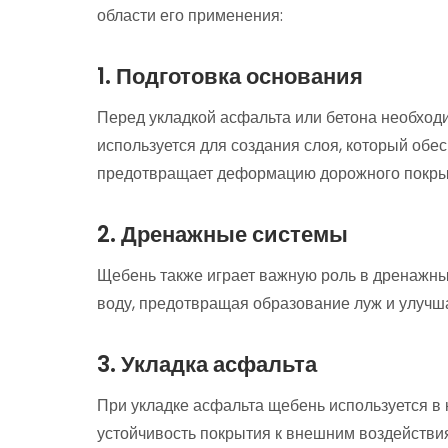
области его применения:
1. Подготовка основания
Перед укладкой асфальта или бетона необход
используется для создания слоя, который обе
предотвращает деформацию дорожного покры
2. Дренажные системы
Щебень также играет важную роль в дренажны
воду, предотвращая образование луж и улучш
3. Укладка асфальта
При укладке асфальта щебень используется в 
устойчивость покрытия к внешним воздействи