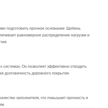
имо подготовить прочное основание. Щебень
спечивает равномерное распределение нагрузки и
тия.
х системах. Он позволяет эффективно отводить
ая долговечность дорожного покрытия.
качестве заполнителя, что повышает прочность и
ям.