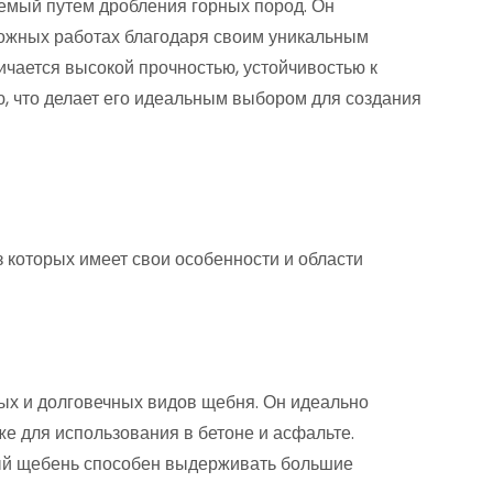
емый путем дробления горных пород. Он
рожных работах благодаря своим уникальным
чается высокой прочностью, устойчивостью к
, что делает его идеальным выбором для создания
 которых имеет свои особенности и области
ых и долговечных видов щебня. Он идеально
же для использования в бетоне и асфальте.
ный щебень способен выдерживать большие