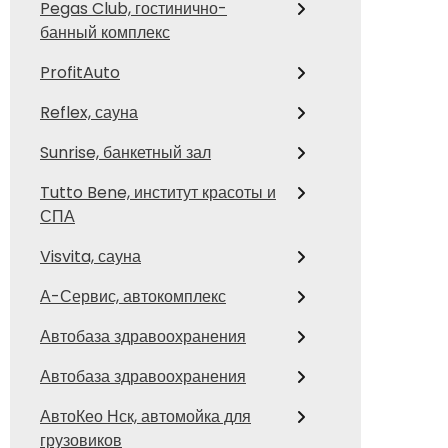
Pegas Club, гостинично-
банный комплекс
ProfitAuto
Reflex, сауна
Sunrise, банкетный зал
Tutto Bene, институт красоты и
СПА
Visvita, сауна
А-Сервис, автокомплекс
Автобаза здравоохранения
Автобаза здравоохранения
АвтоКео Нск, автомойка для
грузовиков