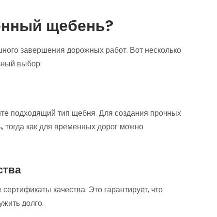
енный щебень?
шного завершения дорожных работ. Вот несколько
ьный выбор:
ите подходящий тип щебня. Для создания прочных
, тогда как для временных дорог можно
ства
 сертификаты качества. Это гарантирует, что
ужить долго.