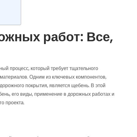
жных работ: Все,
ый процесс, который требует тщательного
материалов. Одним из ключевых компонентов,
дорожного покрытия, является щебень. В этой
бень, его виды, применение в дорожных работах и
о проекта.