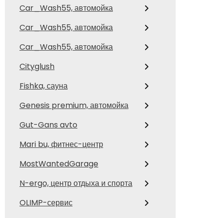
Car_Wash55, автомойка
Car_Wash55, автомойка
Car_Wash55, автомойка
Cityglush
Fishka, сауна
Genesis premium, автомойка
Gut-Gans avto
Mari bu, фитнес-центр
MostWantedGarage
N-ergo, центр отдыха и спорта
OLIMP-сервис