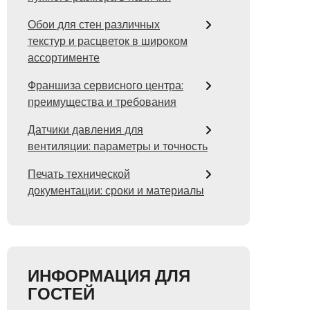
Обои для стен различных
текстур и расцветок в широком
ассортименте
Франшиза сервисного центра:
преимущества и требования
Датчики давления для
вентиляции: параметры и точность
Печать технической
документации: сроки и материалы
ИНФОРМАЦИЯ ДЛЯ
ГОСТЕЙ