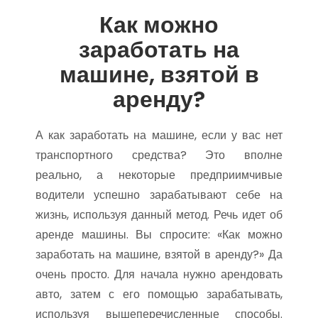
Как можно
заработать на
машине, взятой в
аренду?
А как заработать на машине, если у вас нет
транспортного средства? Это вполне
реально, а некоторые предприимчивые
водители успешно зарабатывают себе на
жизнь, используя данный метод. Речь идет об
аренде машины. Вы спросите: «Как можно
заработать на машине, взятой в аренду?» Да
очень просто. Для начала нужно арендовать
авто, затем с его помощью зарабатывать,
используя вышеперечисленные способы.