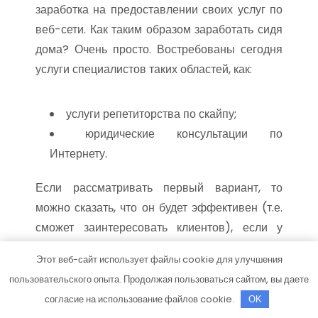
заработка на предоставлении своих услуг по
веб-сети. Как таким образом заработать сидя
дома? Очень просто. Востребованы сегодня
услуги специалистов таких областей, как:
услуги репетиторства по скайпу;
юридические консультации по
Интернету.
Если рассматривать первый вариант, то
можно сказать, что он будет эффективен (т.е.
сможет заинтересовать клиентов), если у
преподавателя будет хорошее резюме и
Этот веб-сайт использует файлы cookie для улучшения
много положительных отзывов. C помощью
пользовательского опыта. Продолжая пользоваться сайтом, вы даете
скай па можно проводить полноценные уроки,
согласие на использование файлов cookie.
OK
не выходя за пределы дома. Благодаря