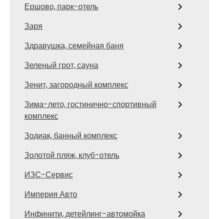
Ершово, парк-отель
Заря
Здравушка, семейная баня
Зеленый грот, сауна
Зенит, загородный комплекс
Зима-лето, гостинично-спортивный
комплекс
Зодиак, банный комплекс
Золотой пляж, клуб-отель
ИЗС-Сервис
Империя Авто
Инфинити, детейлинг-автомойка