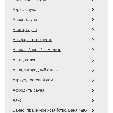
Акрис, сауна
Алион, сауна
Алиса, сауна
Альфа, автотехцентр
Ананас, банный комплекс
Ангел, салон
Анна, загородный отель
Атриум, гостевой дом
Афродита, сауна
Аякс
Банно-прачечное хозяйство, Баня №16