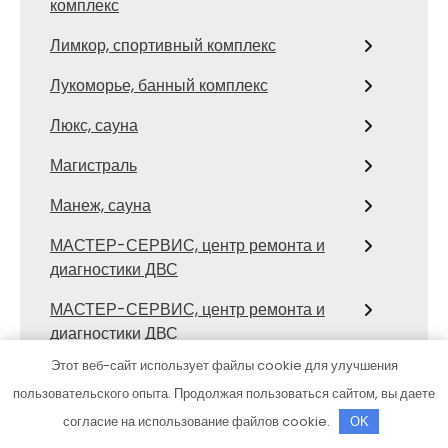
комплекс
Лимкор, спортивный комплекс
Лукоморье, банный комплекс
Люкс, сауна
Магистраль
Манеж, сауна
МАСТЕР-СЕРВИС, центр ремонта и
диагностики ДВС
МАСТЕР-СЕРВИС, центр ремонта и
диагностики ДВС
Этот веб-сайт использует файлы cookie для улучшения
Медведефф, комплекс
пользовательского опыта. Продолжая пользоваться сайтом, вы даете
Медведь
согласие на использование файлов cookie.
OK