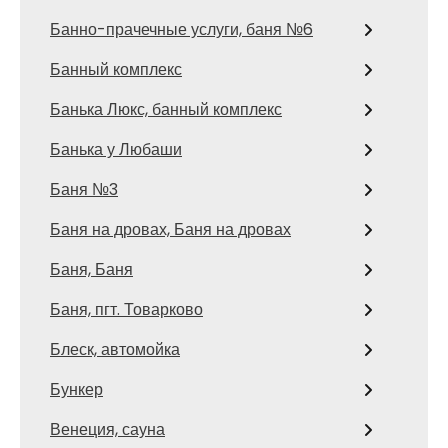
Банно-прачечные услуги, баня №6
Банный комплекс
Банька Люкс, банный комплекс
Банька у Любаши
Баня №3
Баня на дровах, Баня на дровах
Баня, Баня
Баня, пгт. Товарково
Блеск, автомойка
Бункер
Венеция, сауна