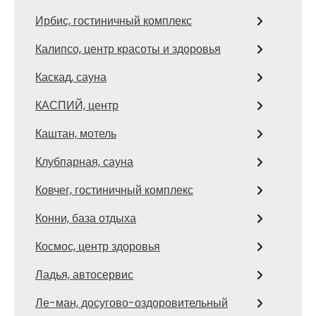
Ирбис, гостиничный комплекс
Калипсо, центр красоты и здоровья
Каскад, сауна
КАСПИЙ, центр
Каштан, мотель
Клубпарная, сауна
Ковчег, гостиничный комплекс
Конни, база отдыха
Космос, центр здоровья
Ладья, автосервис
Ле-ман, досугово-оздоровительный