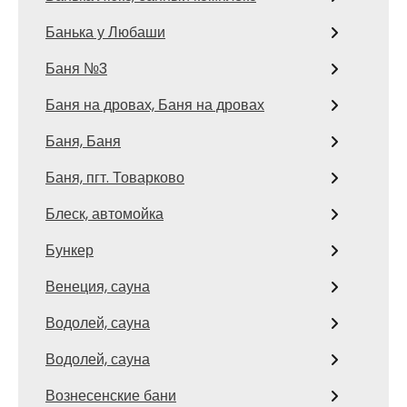
Банька у Любаши
Баня №3
Баня на дровах, Баня на дровах
Баня, Баня
Баня, пгт. Товарково
Блеск, автомойка
Бункер
Венеция, сауна
Водолей, сауна
Водолей, сауна
Вознесенские бани