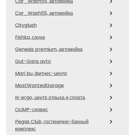
Car_Wash55, автомойка
Car_Wash55, автомойка
Cityglush
Fishka, сауна
Genesis premium, автомойка
Gut-Gans avto
Mari bu, фитнес-центр
MostWantedGarage
N-ergo, центр отдыха и спорта
OLIMP-сервис
Pegas Club, гостинично-банный
комплекс