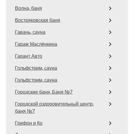
Волна, баня
Востряковская баня
Гавань, сауна
Гараж Маслёнкина
Гарант Авто
Гольфстрим, сауна
Гольфстрим, сауна
Городские бани, Баня №7
Городской оздоровительный центр,
баня №7
Грифон и Ко