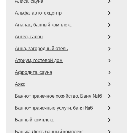
Алиса, сауна
Альфа, автотехцентр
Ананас, банный комплекс
Ангел, салон
Анна, загородный отель
Атриум, гостевой дом
Афродита, сауна
Аякс
Банно-прачечное хозяйство, Баня №16
Банно-прачечные услуги, баня №6
Банный комплекс
Банька Люкс, банный комплекс