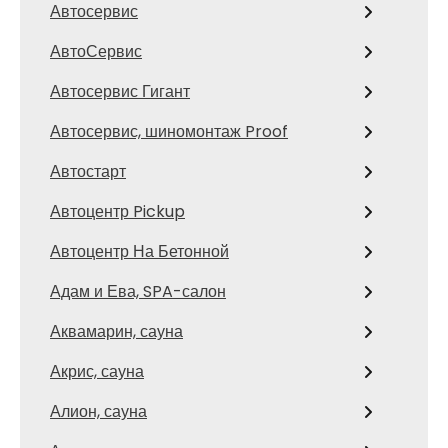
Автосервис
АвтоСервис
Автосервис Гигант
Автосервис, шиномонтаж Proof
Автостарт
Автоцентр Pickup
Автоцентр На Бетонной
Адам и Ева, SPA-салон
Аквамарин, сауна
Акрис, сауна
Алион, сауна