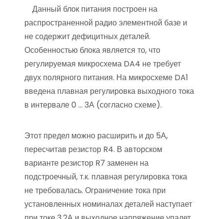
Данный блок питания построен на
распространенной радио элементной базе и
не содержит дефицитных деталей.
Особенностью блока является то, что
регулируемая микросхема DA4 не требует
двух полярного питания. На микросхеме DA1
введена плавная регулировка выходного тока
в интервале 0 … 3А (согласно схеме).
Этот предел можно расширить и до 5А,
пересчитав резистор R4. В авторском
варианте резистор R7 заменен на
подстроечный, т.к. плавная регулировка тока
не требовалась. Ограничение тока при
установленных номиналах деталей наступает
при токе 3,2А и выходное напряжение упадет