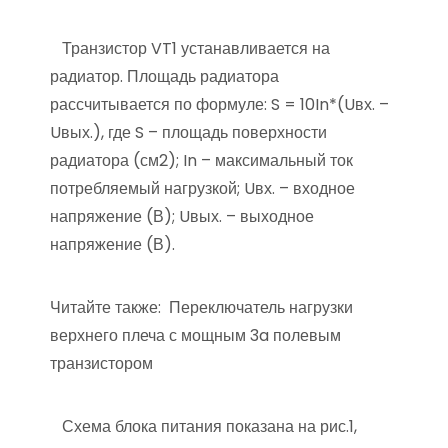
Транзистор VT1 устанавливается на
радиатор. Площадь радиатора
рассчитывается по формуле: S = 10In*(Uвх. –
Uвых.), где S – площадь поверхности
радиатора (см2); In – максимальный ток
потребляемый нагрузкой; Uвх. – входное
напряжение (В); Uвых. – выходное
напряжение (В).
Читайте также:
Переключатель нагрузки
верхнего плеча с мощным 3a полевым
транзистором
Схема блока питания показана на рис.1,