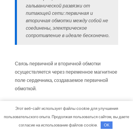
гальванической развязки от
питающей сети: первичная и
вторичная обмотки между собой не
соединены, электрическое
сопротивление в идеале бесконечно.
Связь первичной и вторичной обмотки
осуществляется через переменное магнитное
поле сердечника, создаваемое первичной
обмоткой.
Упрощенный расчет трансформатора
Этот веб-сайт использует файлы cookie для улучшения
пользовательского опыта. Продолжая пользоваться сайтом, вы даете
согласие на использование файлов cookie.
При покупке или самостоятельной намотке
OK