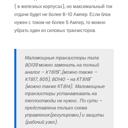
( в железных корпусах), но максимальный ток
отдачи будет не более 8-10 Ампер. Если блок
нужен с током не более 5 Ампер, то можно
убрать один из силовых транзисторов.
Маломощные транзисторы типа
BD139 можно заменить на полный
аналог – KT815Г,(можно также –
KT817, 805), BD140 – на КТ816Г
(можно также КТ814). Маломощные
транзисторы устанавливать на
теплоотводы не нужно. По сути –
представлена только схема
управления(регулировки) и защиты
(рабочий узел).