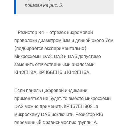
показан на рис. 5.
Резистор R4 – отрезок нихромовой
проволоки диаметром 1мм и длиной около 7см
(подбирается экспериментально).
Микросхемы DA2, DA3 и DA5 допустимо
заменить отечественными аналогами
К142ЕН8А, КР1168ЕН5 и К142ЕН5А.
Если панель цифровой индикации
применяться не будет, то вместо микросхемы
DA2 можно применить КР1157ЕН902 , а
микросхему DA5 исключить. Резистор R16
переменный с зависимостью группы А.