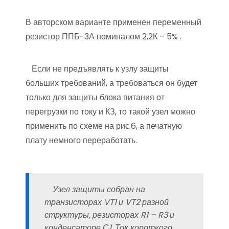
В авторском варианте применен переменный
резистор ППБ-3А номиналом 2,2К – 5% .
Если не предъявлять к узлу защиты
больших требований, а требоваться он будет
только для защиты блока питания от
перегрузки по току и КЗ, то такой узел можно
применить по схеме на рис.6, а печатную
плату немного переработать.
Узел защиты собран на
транзисторах VT1 и VT2 разной
структуры, резисторах R1 – R3 и
конденсаторе С1. Ток короткого