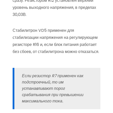
сразу. Резистором R12 установлен верхний
уровень выходного напряжения, в пределах
30,03В.
Стабилитрон VD5 применен для
стабилизации напряжения на регулирующем
резисторе R16 и, если блок питания работает
без сбоев, от стабилитрона можно отказаться.
Если резистор R7 применен как
подстроечный, то им
устанавливают порог
срабатывания при превышении
максимального тока.