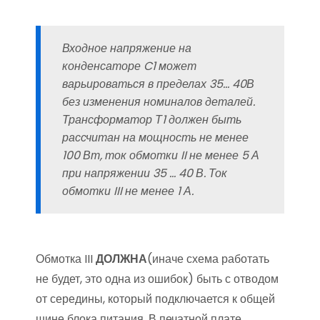
Входное напряжение на
конденсаторе C1 может
варьироваться в пределах 35… 40В
без изменения номиналов деталей.
Трансформатор Т1 должен быть
рассчитан на мощность не менее
100 Вт, ток обмотки II не менее 5 А
при напряжении 35 … 40 В. Ток
обмотки III не менее 1 А.
Обмотка III
ДОЛЖНА
(иначе схема работать
не будет, это одна из ошибок) быть с отводом
от середины, который подключается к общей
шине блока питания. В печатной плате